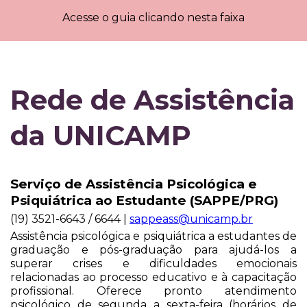
Acesse o guia clicando nesta faixa
Rede de Assistência
da UNICAMP
Serviço de Assistência Psicológica e
Psiquiátrica ao Estudante (SAPPE/PRG)
(19) 3521-6643 / 6644 |
sappeass@unicamp.br
Assistência psicológica e psiquiátrica a estudantes de
graduação e pós-graduação para ajudá-los a
superar crises e dificuldades emocionais
relacionadas ao processo educativo e à capacitação
profissional. Oferece pronto atendimento
psicológico de segunda a sexta-feira (horários de