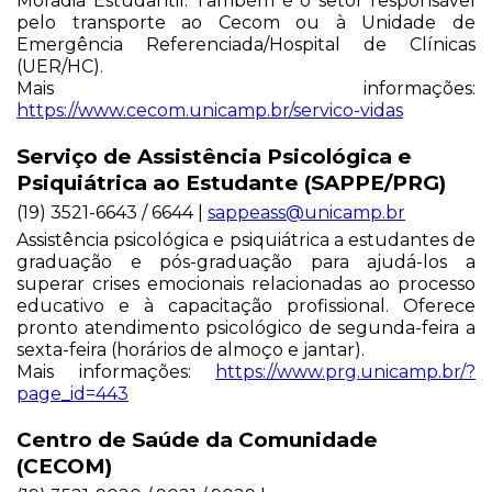
Moradia Estudantil. Também é o setor responsável
pelo transporte ao Cecom ou à Unidade de
Emergência Referenciada/Hospital de Clínicas
(UER/HC).
Mais informações:
https://www.cecom.unicamp.br/servico-vidas
Serviço de Assistência Psicológica e
Psiquiátrica ao Estudante (SAPPE/PRG)
(19) 3521-6643 / 6644 |
sappeass@unicamp.br
Assistência psicológica e psiquiátrica a estudantes de
graduação e pós-graduação para ajudá-los a
superar crises emocionais relacionadas ao processo
educativo e à capacitação profissional. Oferece
pronto atendimento psicológico de segunda-feira a
sexta-feira (horários de almoço e jantar).
Mais informações:
https://www.prg.unicamp.br/?
page_id=443
Centro de Saúde da Comunidade
(CECOM)