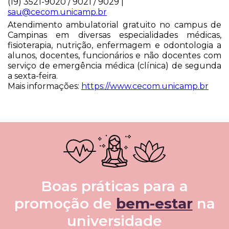
(19) 3521-9020 / 9021 / 9029 |
sau@cecom.unicamp.br
Atendimento ambulatorial gratuito no campus de
Campinas em diversas especialidades médicas,
fisioterapia, nutrição, enfermagem e odontologia a
alunos, docentes, funcionários e não docentes com
serviço de emergência médica (clínica) de segunda
a sexta-feira.
Mais informações:
https://www.cecom.unicamp.br
Boas práticas para a
promoção de
bem-estar
na
universidade