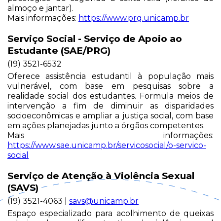
almoço e jantar).
Mais informações:
https://www.prg.unicamp.br
Serviço Social - Serviço de Apoio ao
Estudante (SAE/PRG)
(19) 3521-6532
Oferece assistência estudantil à população mais
vulnerável, com base em pesquisas sobre a
realidade social dos estudantes. Formula meios de
intervenção a fim de diminuir as disparidades
socioeconômicas e ampliar a justiça social, com base
em ações planejadas junto a órgãos competentes.
Mais informações:
https://www.sae.unicamp.br/servicosocial/o-servico-
social
Serviço de Atenção à Violência Sexual
(SAVS)
(19) 3521-4063 |
savs@unicamp.br
Espaço especializado para acolhimento de queixas