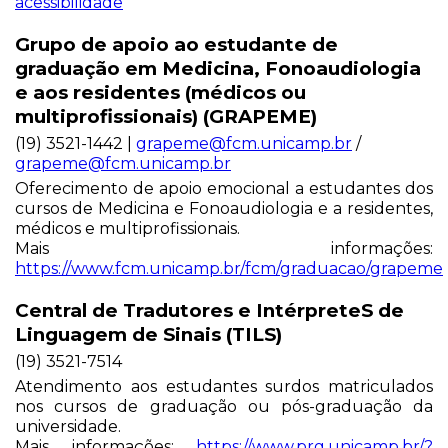
acessibilidade
Grupo de apoio ao estudante de
graduação em Medicina, Fonoaudiologia
e aos residentes (médicos ou
multiprofissionais) (GRAPEME)
(19) 3521-1442 |
grapeme@fcm.unicamp.br
/
grapeme@fcm.unicamp.br
Oferecimento de apoio emocional a estudantes dos
cursos de Medicina e Fonoaudiologia e a residentes,
médicos e multiprofissionais.
Mais informações:
https://www.fcm.unicamp.br/fcm/graduacao/grapeme
Central de Tradutores e IntérpreteS de
Linguagem de Sinais (TILS)
(19) 3521-7514
Atendimento aos estudantes surdos matriculados
nos cursos de graduação ou pós-graduação da
universidade.
Mais informações:
https://www.prg.unicamp.br/?