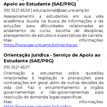
Apoio ao Estudante (SAE/PRG)
(19) 3521-6539 | educacional@sae.unicamp.br
Assessoramento a estudantes em sua vida
acadêmica. Auxilia na busca de informações e de
soluções para dificuldades relacionadas ao
andamento do curso, escolha de disciplinas,
planejamento de estudos e expectativas de carreira.
Mais informações:
https://www.sae.unicamp.br/orientacao
Orientação jurídica - Serviço de Apoio ao
Estudante (SAE/PRG)
(19) 3521-6537
Orientação a estudantes sobre questões
relacionadas à legislação e precauções para
contratações em geral, além de outras decisões da
vida civil. Faz o encaminhamento a órgãos
governamentais e não-governamentais para
resolução de demanda legais específicas.
Mais informações:
https://www.sae.unicamp.br/juridico