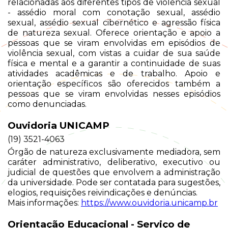
relacionadas aos diferentes tipos de violência sexual
- assédio moral com conotação sexual, assédio
sexual, assédio sexual cibernético e agressão física
de natureza sexual. Oferece orientação e apoio a
pessoas que se viram envolvidas em episódios de
violência sexual, com vistas a cuidar de sua saúde
física e mental e a garantir a continuidade de suas
atividades acadêmicas e de trabalho. Apoio e
orientação específicos são oferecidos também a
pessoas que se viram envolvidas nesses episódios
como denunciadas.
Ouvidoria UNICAMP
(19) 3521-4063
Órgão de natureza exclusivamente mediadora, sem
caráter administrativo, deliberativo, executivo ou
judicial de questões que envolvem a administração
da universidade. Pode ser contatada para sugestões,
elogios, requisições reivindicações e denúncias.
Mais informações:
https://www.ouvidoria.unicamp.br
Orientação Educacional - Serviço de